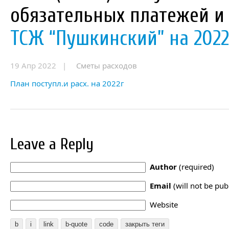
обязательных платежей 
ТСЖ “Пушкинский” на 2022
19 Апр 2022 |
Сметы расходов
План поступл.и расх. на 2022г
Leave a Reply
Author
(required)
Email
(will not be pub
Website